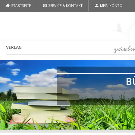
STARTSEITE
SERVICE & KONTAKT
MEIN KONTO
VERLAG
B