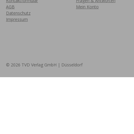
Kontaktformular
Fragen & Antworten
AGB
Mein Konto
Datenschutz
Impressum
© 2026 TVD Verlag GmbH | Düsseldorf