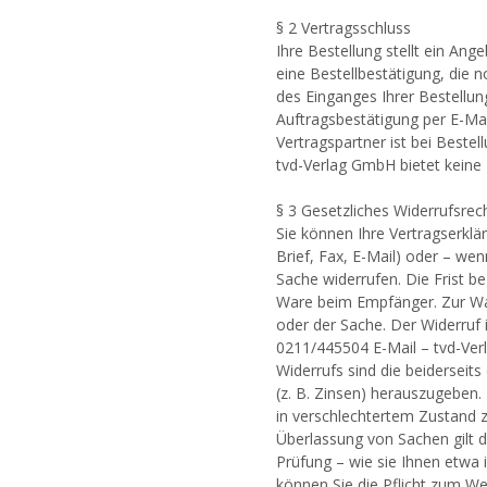
§ 2 Vertragsschluss
Ihre Bestellung stellt ein Ang
eine Bestellbestätigung, die 
des Einganges Ihrer Bestellun
Auftragsbestätigung per E-Mai
Vertragspartner ist bei Beste
tvd-Verlag GmbH bietet keine
§ 3 Gesetzliches Widerrufsrec
Sie können Ihre Vertragserkl
Brief, Fax, E-Mail) oder – we
Sache widerrufen. Die Frist b
Ware beim Empfänger. Zur Wah
oder der Sache. Der Widerruf i
0211/445504 E-Mail – tvd-Ver
Widerrufs sind die beiderse
(z. B. Zinsen) herauszugeben.
in verschlechtertem Zustand z
Überlassung von Sachen gilt d
Prüfung – wie sie Ihnen etwa
können Sie die Pflicht zum 