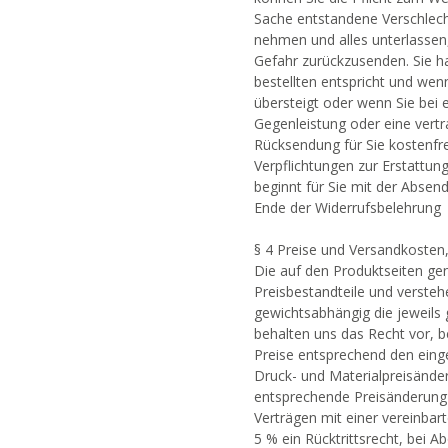
Sache entstandene Verschlech
nehmen und alles unterlassen
Gefahr zurückzusenden. Sie h
bestellten entspricht und we
übersteigt oder wenn Sie bei 
Gegenleistung oder eine vertra
Rücksendung für Sie kostenfre
Verpflichtungen zur Erstattun
beginnt für Sie mit der Absen
Ende der Widerrufsbelehrung
§ 4 Preise und Versandkosten
Die auf den Produktseiten ge
Preisbestandteile und versteh
gewichtsabhängig die jeweils
behalten uns das Recht vor, b
Preise entsprechend den eing
Druck- und Materialpreisänd
entsprechende Preisänderung
Verträgen mit einer vereinbar
5 % ein Rücktrittsrecht, bei 