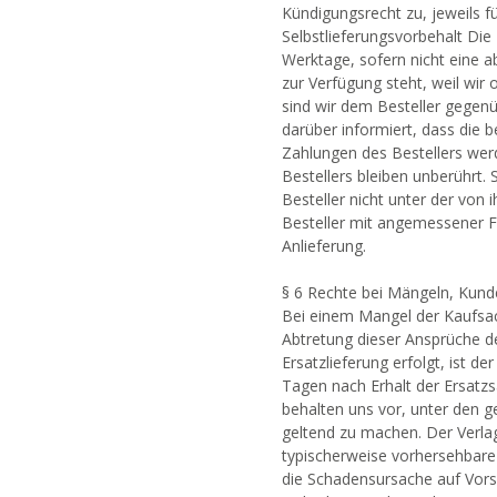
Kündigungsrecht zu, jeweils f
Selbstlieferungsvorbehalt Die 
Werktage, sofern nicht eine 
zur Verfügung steht, weil wir
sind wir dem Besteller gegenüb
darüber informiert, dass die b
Zahlungen des Bestellers wer
Bestellers bleiben unberührt. S
Besteller nicht unter der vo
Besteller mit angemessener Fri
Anlieferung.
§ 6 Rechte bei Mängeln, Kund
Bei einem Mangel der Kaufsac
Abtretung dieser Ansprüche de
Ersatzlieferung erfolgt, ist de
Tagen nach Erhalt der Ersatz
behalten uns vor, unter den 
geltend zu machen. Der Verlag
typischerweise vorhersehbare
die Schadensursache auf Vorsa