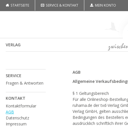
STARTSEITE
SERVICE & KONTAKT
MEIN KONTO
VERLAG
AGB
SERVICE
Allgemeine Verkaufsbeding
Fragen & Antworten
§ 1 Geltungsbereich
KONTAKT
Für alle Onlineshop-Bestellu
ruhama.de der tvd-Verlag GmbH
Kontaktformular
Verlag GmbH, gelten ausschli
AGB
Bedingungen des Bestellers er
Datenschutz
ausdrücklich schriftlich ihrer
Impressum