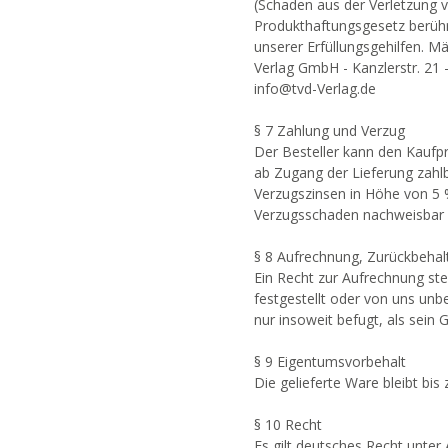
(Schaden aus der Verletzung
Produkthaftungsgesetz berühr
unserer Erfüllungsgehilfen. M
Verlag GmbH - Kanzlerstr. 21
info@tvd-Verlag.de
§ 7 Zahlung und Verzug
Der Besteller kann den Kaufp
ab Zugang der Lieferung zahlb
Verzugszinsen in Höhe von 5 %
Verzugsschaden nachweisbar en
§ 8 Aufrechnung, Zurückbehal
Ein Recht zur Aufrechnung st
festgestellt oder von uns unb
nur insoweit befugt, als sein
§ 9 Eigentumsvorbehalt
Die gelieferte Ware bleibt bi
§ 10 Recht
Es gilt deutsches Recht unter