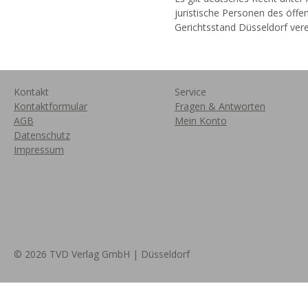
juristische Personen des öffe
Gerichtsstand Düsseldorf vere
Kontakt
Service
Kontaktformular
Fragen & Antworten
AGB
Mein Konto
Datenschutz
Impressum
© 2026 TVD Verlag GmbH | Düsseldorf