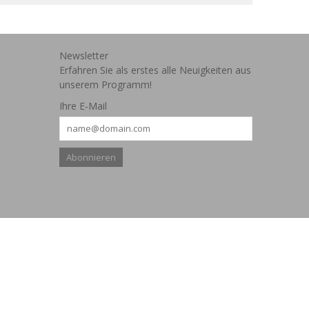
Newsletter
Erfahren Sie als erstes alle Neuigkeiten aus
unserem Programm!
Ihre E-Mail