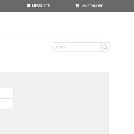
MERKLISTE
WARENKORB