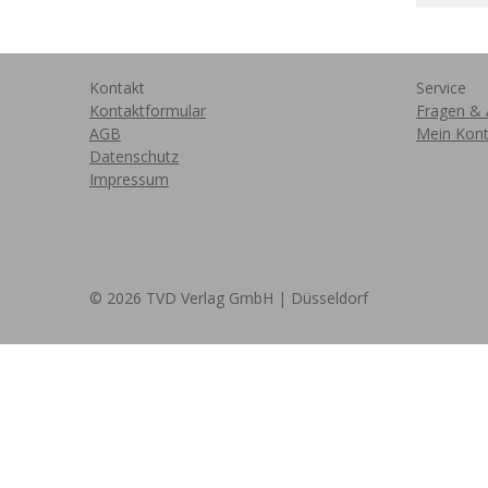
Kontakt
Service
Kontaktformular
Fragen & 
AGB
Mein Kon
Datenschutz
Impressum
© 2026 TVD Verlag GmbH | Düsseldorf