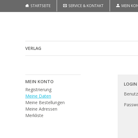
STARTSEITE
SERVICE & KONTAKT
MEIN KO
VERLAG
MEIN KONTO
LOGIN
Registrierung
Benut
Meine Daten
Meine Bestellungen
Passwo
Meine Adressen
Merkliste