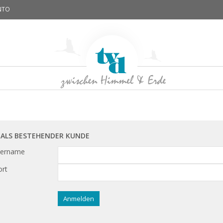
NTO
 ALS BESTEHENDER KUNDE
zername
rt